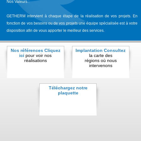
Nos Valeurs :
GETHERM intervient à chaque étape de la réalisation de vos projets. En
fonction de vos besoins ou de vos projets une équipe spécialisée est à votre
disposition afin de vous apporter le meilleur des services.
Nos références
Cliquez
Implantation
Consultez
ici
pour voir nos
la carte des
réalisations
régions où nous
intervenons
Téléchargez notre
plaquette