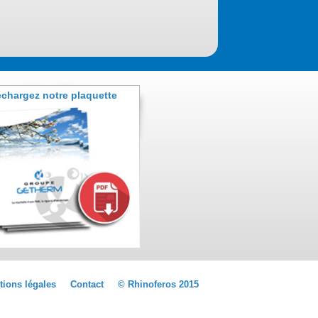
échargez notre plaquette
tions légales
Contact
© Rhinoferos 2015