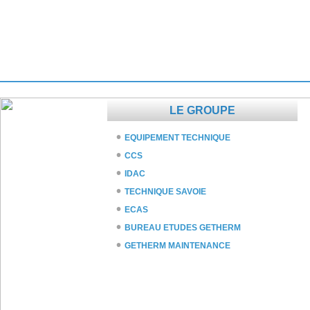
LE GROUPE
EQUIPEMENT TECHNIQUE
CCS
IDAC
TECHNIQUE SAVOIE
ECAS
BUREAU ETUDES GETHERM
GETHERM MAINTENANCE