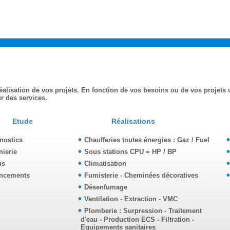
alisation de vos projets. En fonction de vos besoins ou de vos projets u
ur des services.
Etude
Réalisations
nostics
Chaufferies toutes énergies : Gaz / Fuel
nierie
Sous stations CPU = HP / BP
ns
Climatisation
ncements
Fumisterie - Cheminées décoratives
Désenfumage
Ventilation - Extraction - VMC
Plomberie : Surpression - Traitement
d'eau - Production ECS - Filtration -
Equipements sanitaires