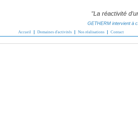
"La réactivité d’
GETHERM intervient à cha
Accueil
|
Domaines d'activités
|
Nos réalisations
|
Contact