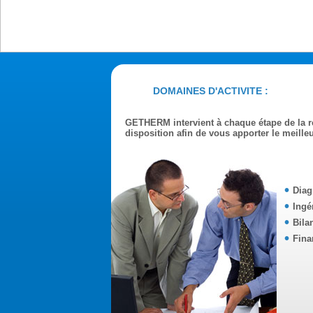
DOMAINES D'ACTIVITE :
GETHERM intervient à chaque étape de la ré
disposition afin de vous apporter le meille
Diag
Ingé
Bila
Fina